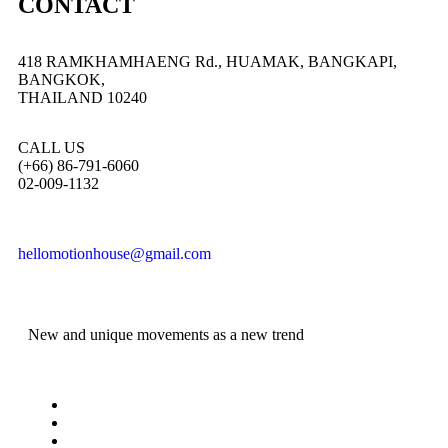
CONTACT
418 RAMKHAMHAENG Rd., HUAMAK, BANGKAPI,
BANGKOK,
THAILAND 10240
CALL US
(+66) 86-791-6060
02-009-1132
hellomotionhouse@gmail.com
New and unique movements as a new trend