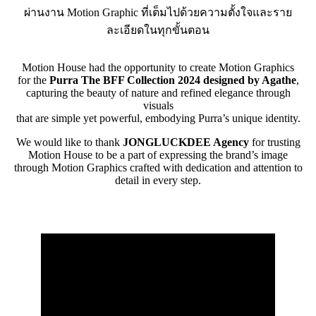
ผ่านงาน Motion Graphic ที่เต็มไปด้วยความตั้งใจและราย
ละเอียดในทุกขั้นตอน
Motion House had the opportunity to create Motion Graphics
for the
Purra The BFF Collection 2024 designed by Agathe
,
capturing the beauty of nature and refined elegance through
visuals
that are simple yet powerful, embodying Purra’s unique identity.
We would like to thank
JONGLUCKDEE Agency
for trusting
Motion House to be a part of expressing the brand’s image
through Motion Graphics crafted with dedication and attention to
detail in every step.